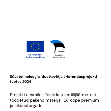
Süvatehnoloogia iduettevõtja äriarendusprojekti
toetus 2024
Projekti eesmärk: Testida tekstiilijäätmetest
toodetud pakendimaterjali Euroopa premium
ja luksusturgudel.