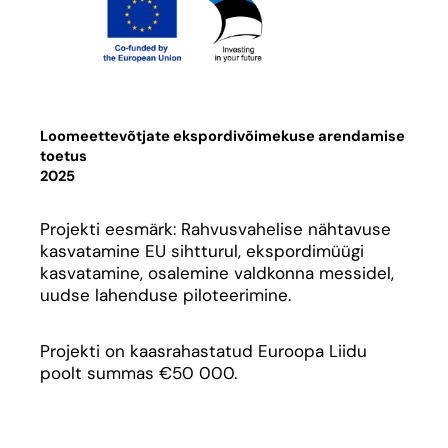
Loomeettevõtjate ekspordivõimekuse arendamise
toetus
2025
Projekti eesmärk: Rahvusvahelise nähtavuse
kasvatamine EU sihtturul, ekspordimüügi
kasvatamine, osalemine valdkonna messidel,
uudse lahenduse piloteerimine.
Projekti on kaasrahastatud Euroopa Liidu
poolt summas €50 000.