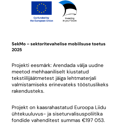
SekMo – sektoritevahelise mobiilsuse toetus
2025
Projekti eesmärk: Arendada välja uudne
meetod mehhaaniliselt kiustatud
tekstiilijäätmetest jäiga lehtmaterjali
valmistamiseks erinevateks tööstuslikeks
rakendusteks.
Projekt on kaasrahastatud Euroopa Liidu
ühtekuuluvus- ja siseturvalisuspoliitika
fondide vahenditest summas €197 053.