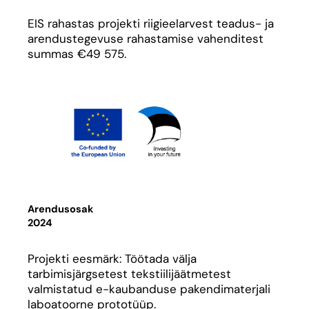
EIS rahastas projekti riigieelarvest teadus- ja
arendustegevuse rahastamise vahenditest
summas €49 575.
Arendusosak
2024
Projekti eesmärk: Töötada välja
tarbimisjärgsetest tekstiilijäätmetest
valmistatud e-kaubanduse pakendimaterjali
laboatoorne prototüüp.