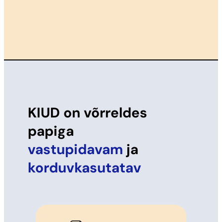
KIUD on võrreldes
papiga
vastupidavam
ja
korduvkasutatav