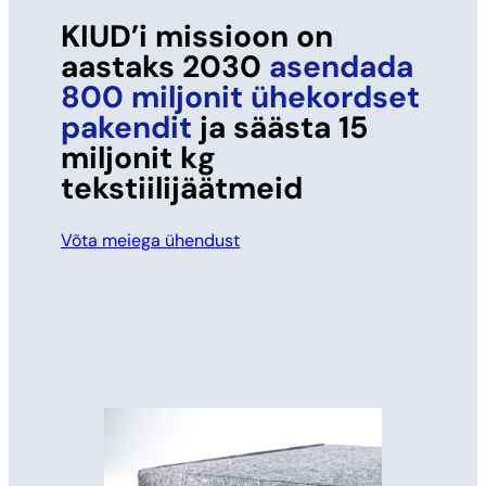
KIUD’i missioon on
aastaks 2030
asendada
800 miljonit ühekordset
pakendit
ja säästa 15
miljonit kg
tekstiilijäätmeid
Võta meiega ühendust