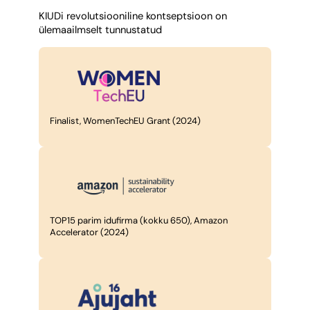
KIUDi revolutsiooniline kontseptsioon on
ülemaailmselt tunnustatud
Finalist, WomenTechEU Grant (2024)
TOP15 parim idufirma (kokku 650), Amazon
Accelerator (2024)