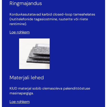
Ringmajandus
Korduvkasutatavad karbid closed-loop tarneahelates
(nutitelefonide tagasiostmine, ruuterite või riiete
rentimine).
Loe rohkem
Materjali lehed
KIUD materjal sobib olemasoleva pakenditööstuse
masinapargiga.
Loe rohkem