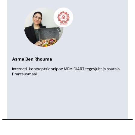
Asma Ben Rhouma
Interneti-kontseptsioonipoe MEMIDIART tegevjuht ja asutaja
Prantsusmaal