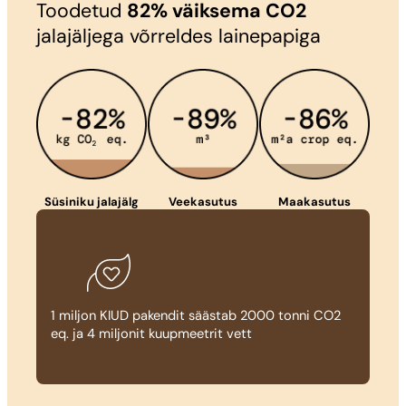
Toodetud
82% väiksema CO2
jalajäljega võrreldes lainepapiga
Süsiniku jalajälg
Veekasutus
Maakasutus
1 miljon KIUD pakendit säästab 2000 tonni CO2
eq. ja 4 miljonit kuupmeetrit vett