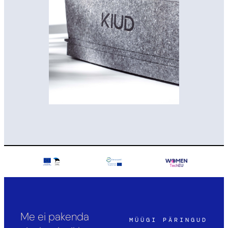
Me ei pakenda
MÜÜGI PÄRINGUD