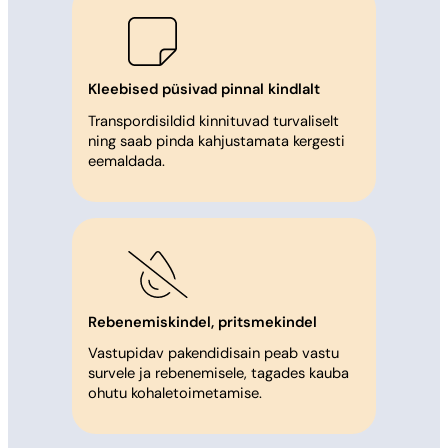
Kleebised püsivad pinnal kindlalt
Transpordisildid kinnituvad turvaliselt
ning saab pinda kahjustamata kergesti
eemaldada.
Rebenemiskindel, pritsmekindel
Vastupidav pakendidisain peab vastu
survele ja rebenemisele, tagades kauba
ohutu kohaletoimetamise.