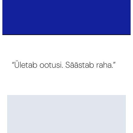
“Ületab ootusi. Säästab raha.”