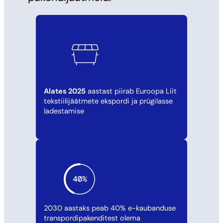
Alates 2025
aastast piirab Euroopa Liit
tekstiilijäätmete ekspordi ja prügilasse
ladestamise
2030 aastaks peab 40% e-kaubanduse
transpordipakenditest olema