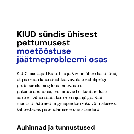
KIUD sündis ühisest
pettumusest
moetööstuse
jäätmeprobleemi osas
KIUD’i asutajad Kaie, Liis ja Vivian ühendasid jõud,
et pakkuda lahendust kasvavale tekstiiliprügi
probleemile ning luua innovaatilisi
pakendilahendusi, mis aitavad e-kaubanduse
sektoril vähendada keskkonnajalajälge. Nad
muutsid jäätmed ringmajanduslikuks võimaluseks,
kehtestades pakendamisele uue standardi.
Auhinnad ja tunnustused