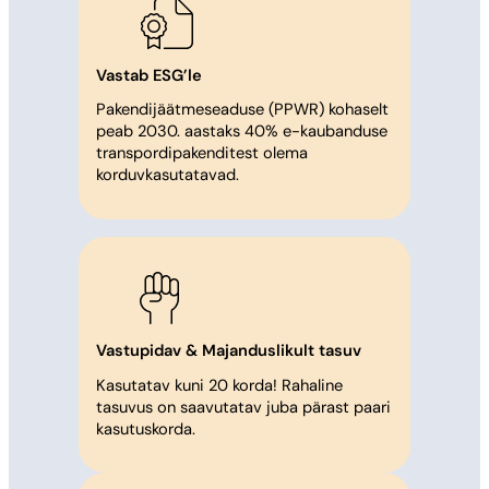
Vastab ESG’le
Pakendijäätmeseaduse (PPWR) kohaselt
peab 2030. aastaks 40% e-kaubanduse
transpordipakenditest olema
korduvkasutatavad.
Vastupidav & Majanduslikult tasuv
Kasutatav kuni 20 korda! Rahaline
tasuvus on saavutatav juba pärast paari
kasutuskorda.