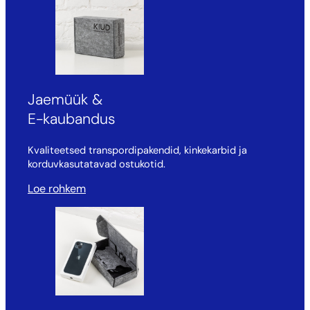
Jaemüük &
E-kaubandus
Kvaliteetsed transpordipakendid, kinkekarbid ja
korduvkasutatavad ostukotid.
Loe rohkem