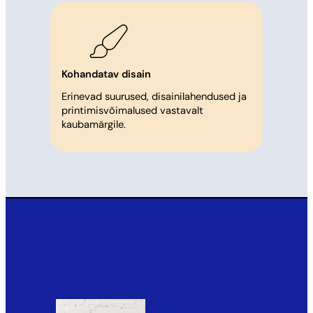
Kohandatav disain
Erinevad suurused, disainilahendused ja
printimisvõimalused vastavalt
kaubamärgile.