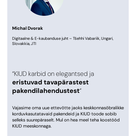
Michal Dvorak
Digitaalne & E-kaubanduse juht – Tšehhi Vabariik, Ungari,
Slovakkia, JTI
“KIUD karbid on elegantsed ja
eristuvad tavapärastest
pakendilahendustest
“
Vajasime oma uue ettevõtte jaoks keskkonnasõbralikke
korduvkasutatavaid pakendeid ja KIUD toode sobib
selleks suurepäraselt. Mul on hea meel teha koostööd
KIUD meeskonnaga.