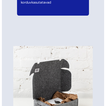
korduvkasutatavad